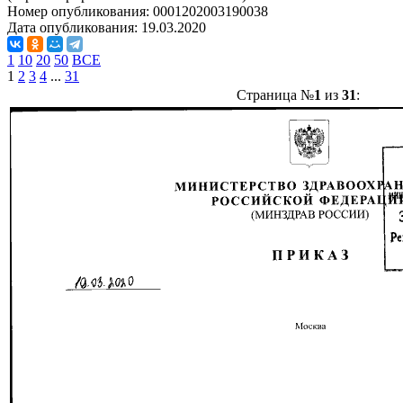
Номер опубликования:
0001202003190038
Дата опубликования:
19.03.2020
1
10
20
50
ВСЕ
1
2
3
4
...
31
Страница №
1
из
31
: