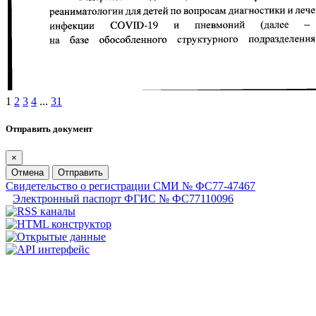
1
2
3
4
...
31
Отправить документ
×
Отмена
Отправить
Свидетельство о регистрации СМИ № ФС77-47467
Электронный паспорт ФГИС № ФС77110096