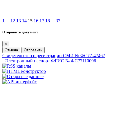
1
...
12
13
14
15
16
17
18
...
32
Отправить документ
×
Отмена
Отправить
Свидетельство о регистрации СМИ № ФС77-47467
Электронный паспорт ФГИС № ФС77110096