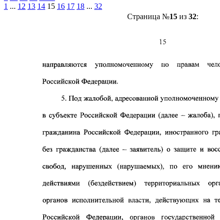
1
...
12
13
14
15
16
17
18
...
32
Страница №
15
из
32
: