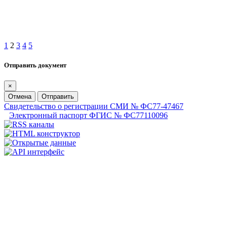
1
2
3
4
5
Отправить документ
×
Отмена
Отправить
Свидетельство о регистрации СМИ № ФС77-47467
Электронный паспорт ФГИС № ФС77110096