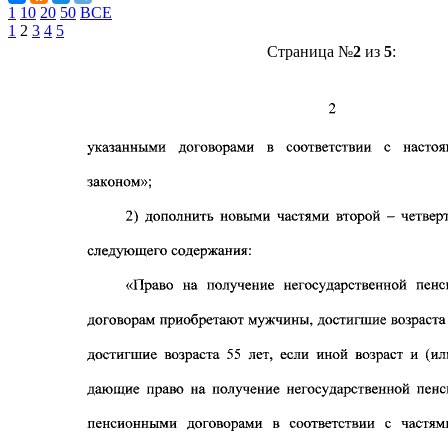
1
10
20
50
ВСЕ
1
2
3
4
5
Страница №
2
из
5
: