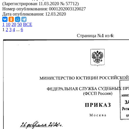
(Зарегистрирован 11.03.2020 № 57712)
Номер опубликования:
0001202003120027
Дата опубликования:
12.03.2020
1
10
20
50
ВСЕ
1
2
3
4
...
6
Страница №
1
из
6
: