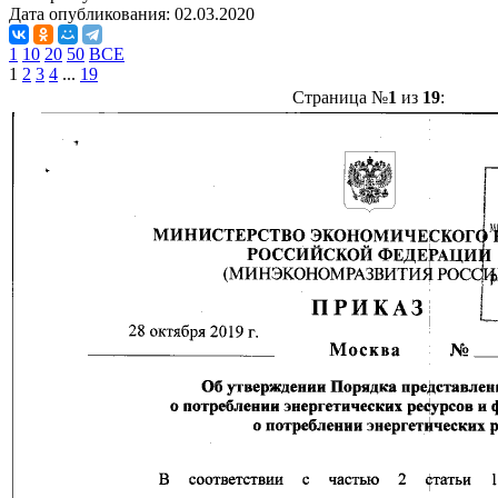
Дата опубликования:
02.03.2020
1
10
20
50
ВСЕ
1
2
3
4
...
19
Страница №
1
из
19
: