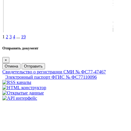
1
2
3
4
...
19
Отправить документ
×
Отмена
Отправить
Свидетельство о регистрации СМИ № ФС77-47467
Электронный паспорт ФГИС № ФС77110096