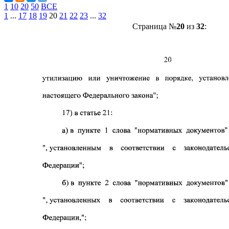
1
10
20
50
ВСЕ
1
...
17
18
19
20
21
22
23
...
32
Страница №
20
из
32
: