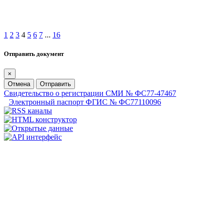
1
2
3
4
5
6
7
...
16
Отправить документ
×
Отмена
Отправить
Свидетельство о регистрации СМИ № ФС77-47467
Электронный паспорт ФГИС № ФС77110096