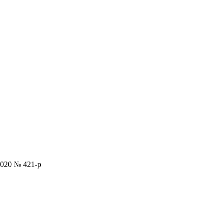
2020 № 421-р