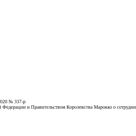
2020 № 337-р
Федерации и Правительством Королевства Марокко о сотруднич