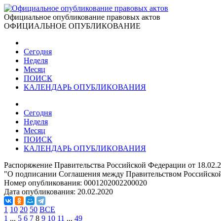
Официальное опубликование правовых актов
ОФИЦИАЛЬНОЕ ОПУБЛИКОВАНИЕ
Сегодня
Неделя
Месяц
ПОИСК
КАЛЕНДАРЬ ОПУБЛИКОВАНИЯ
Сегодня
Неделя
Месяц
ПОИСК
КАЛЕНДАРЬ ОПУБЛИКОВАНИЯ
Распоряжение Правительства Российской Федерации от 18.02.
"О подписании Соглашения между Правительством Российской 
Номер опубликования:
0001202002200020
Дата опубликования:
20.02.2020
1
10
20
50
ВСЕ
1
...
5
6
7
8
9
10
11
...
49