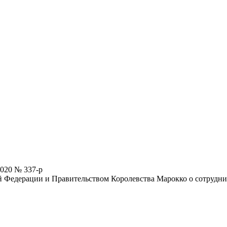
2020 № 337-р
Федерации и Правительством Королевства Марокко о сотруднич