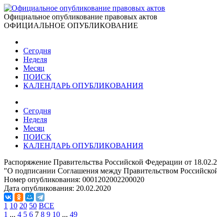
Официальное опубликование правовых актов
ОФИЦИАЛЬНОЕ ОПУБЛИКОВАНИЕ
Сегодня
Неделя
Месяц
ПОИСК
КАЛЕНДАРЬ ОПУБЛИКОВАНИЯ
Сегодня
Неделя
Месяц
ПОИСК
КАЛЕНДАРЬ ОПУБЛИКОВАНИЯ
Распоряжение Правительства Российской Федерации от 18.02.
"О подписании Соглашения между Правительством Российской 
Номер опубликования:
0001202002200020
Дата опубликования:
20.02.2020
1
10
20
50
ВСЕ
1
...
4
5
6
7
8
9
10
...
49