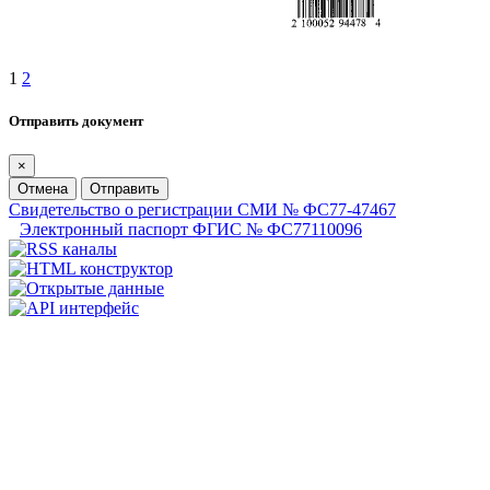
1
2
Отправить документ
×
Отмена
Отправить
Свидетельство о регистрации СМИ № ФС77-47467
Электронный паспорт ФГИС № ФС77110096