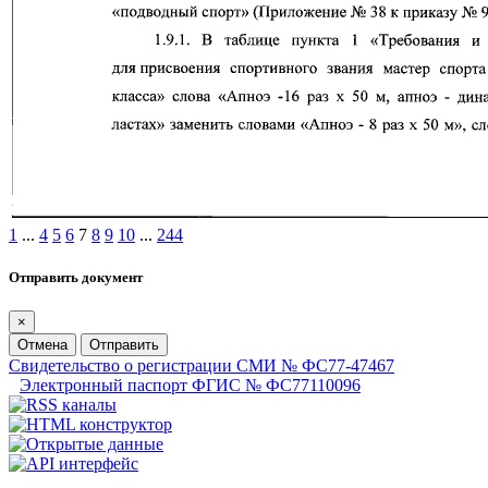
1
...
4
5
6
7
8
9
10
...
244
Отправить документ
×
Отмена
Отправить
Свидетельство о регистрации СМИ № ФС77-47467
Электронный паспорт ФГИС № ФС77110096