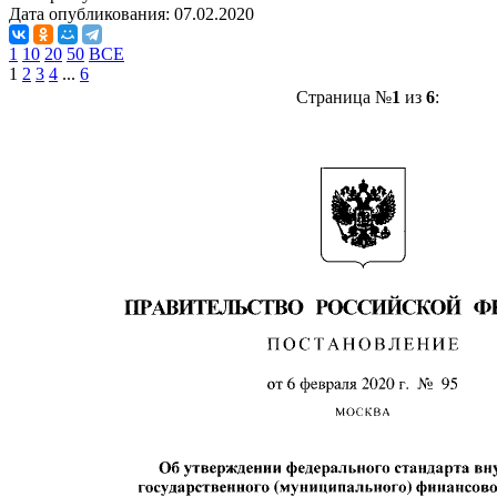
Дата опубликования:
07.02.2020
1
10
20
50
ВСЕ
1
2
3
4
...
6
Страница №
1
из
6
: