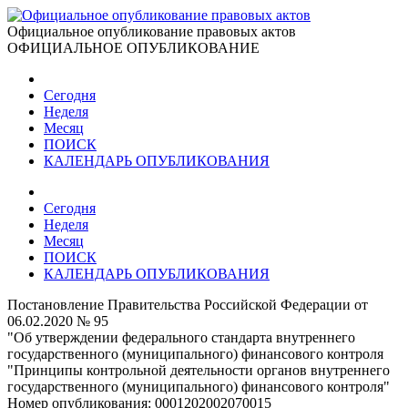
Официальное опубликование правовых актов
ОФИЦИАЛЬНОЕ ОПУБЛИКОВАНИЕ
Сегодня
Неделя
Месяц
ПОИСК
КАЛЕНДАРЬ ОПУБЛИКОВАНИЯ
Сегодня
Неделя
Месяц
ПОИСК
КАЛЕНДАРЬ ОПУБЛИКОВАНИЯ
Постановление Правительства Российской Федерации от
06.02.2020 № 95
"Об утверждении федерального стандарта внутреннего
государственного (муниципального) финансового контроля
"Принципы контрольной деятельности органов внутреннего
государственного (муниципального) финансового контроля"
Номер опубликования:
0001202002070015