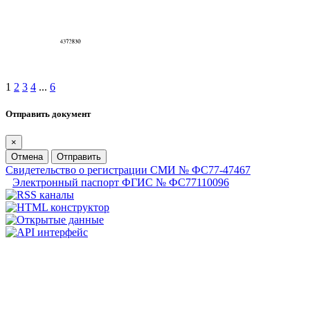
1
2
3
4
...
6
Отправить документ
×
Отмена
Отправить
Свидетельство о регистрации СМИ № ФС77-47467
Электронный паспорт ФГИС № ФС77110096