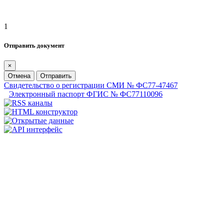
1
Отправить документ
×
Отмена
Отправить
Свидетельство о регистрации СМИ № ФС77-47467
Электронный паспорт ФГИС № ФС77110096