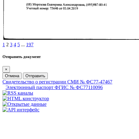
1
2
3
4
5
...
197
Отправить документ
×
Отмена
Отправить
Свидетельство о регистрации СМИ № ФС77-47467
Электронный паспорт ФГИС № ФС77110096