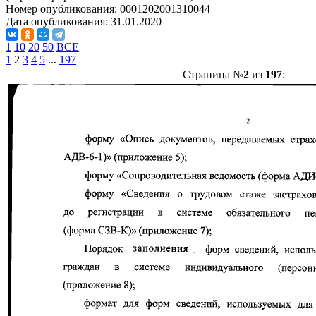
Номер опубликования:
0001202001310044
Дата опубликования:
31.01.2020
1
10
20
50
ВСЕ
1
2
3
4
5
...
197
Страница №
2
из
197
: