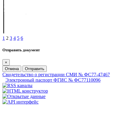
1
2
3
4
5
6
Отправить документ
×
Отмена
Отправить
Свидетельство о регистрации СМИ № ФС77-47467
Электронный паспорт ФГИС № ФС77110096