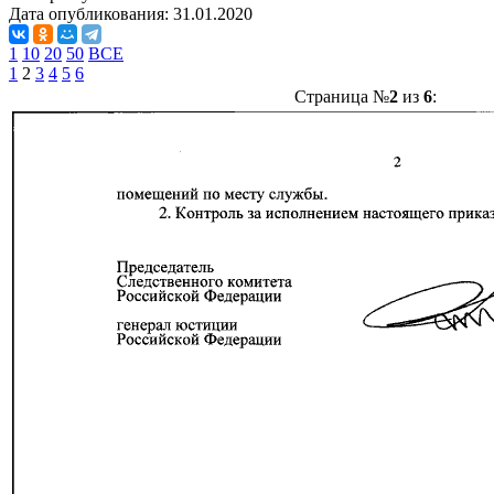
Дата опубликования:
31.01.2020
1
10
20
50
ВСЕ
1
2
3
4
5
6
Страница №
2
из
6
: