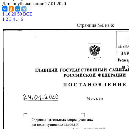
Дата опубликования:
27.01.2020
1
10
20
50
ВСЕ
1
2
3
4
...
6
Страница №
1
из
6
: