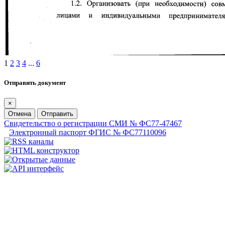
1
2
3
4
...
6
Отправить документ
×
Отмена
Отправить
Свидетельство о регистрации СМИ № ФС77-47467
Электронный паспорт ФГИС № ФС77110096