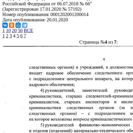
Российской Федерации от 06.07.2018 № 66"
(Зарегистрирован 17.01.2020 № 57192)
Номер опубликования:
0001202001200014
Дата опубликования:
20.01.2020
1
10
20
50
ВСЕ
1
2
3
4
5
6
7
Страница №
4
из
7
: