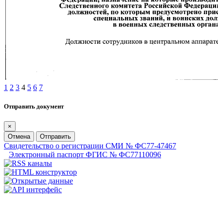
1
2
3
4
5
6
7
Отправить документ
×
Отмена
Отправить
Свидетельство о регистрации СМИ № ФС77-47467
Электронный паспорт ФГИС № ФС77110096