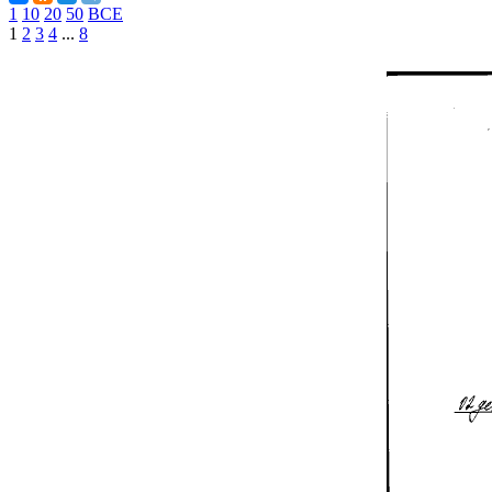
1
10
20
50
ВСЕ
1
2
3
4
...
8