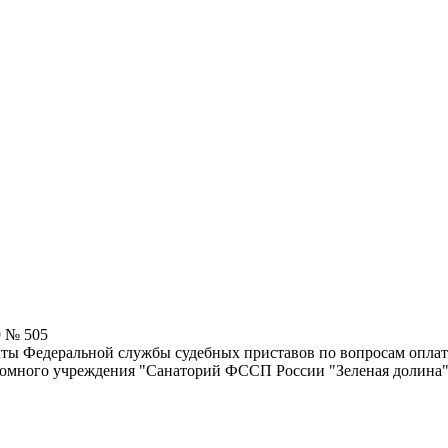
9 № 505
ты Федеральной службы судебных приставов по вопросам оплаты
номного учреждения "Санаторий ФССП России "Зеленая долина