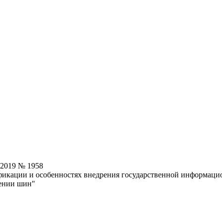
.2019 № 1958
икации и особенностях внедрения государственной информацио
шении шин"