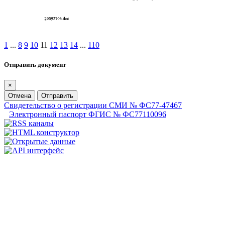
1
...
8
9
10
11
12
13
14
...
110
Отправить документ
×
Отмена
Отправить
Свидетельство о регистрации СМИ № ФС77-47467
Электронный паспорт ФГИС № ФС77110096