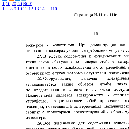
1
10
20
50
ВСЕ
1
...
8
9
10
11
12
13
14
...
110
Страница №
11
из
110
: