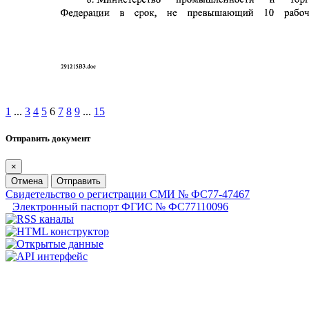
1
...
3
4
5
6
7
8
9
...
15
Отправить документ
×
Отмена
Отправить
Свидетельство о регистрации СМИ № ФС77-47467
Электронный паспорт ФГИС № ФС77110096