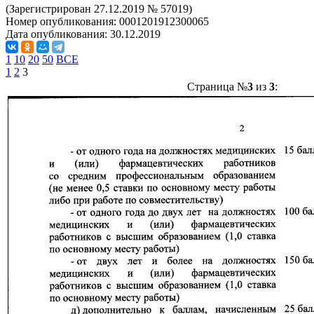
(Зарегистрирован 27.12.2019 № 57019)
Номер опубликования:
0001201912300065
Дата опубликования:
30.12.2019
1
10
20
50
ВСЕ
1
2
3
Страница №
3
из
3
: