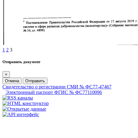
1
2
3
Отправить документ
×
Отмена
Отправить
Свидетельство о регистрации СМИ № ФС77-47467
Электронный паспорт ФГИС № ФС77110096