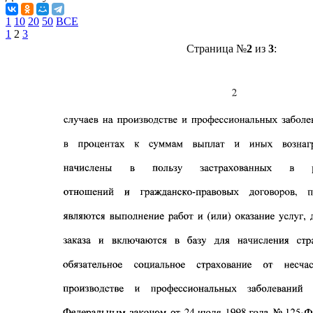
1
10
20
50
ВСЕ
1
2
3
Страница №
2
из
3
: