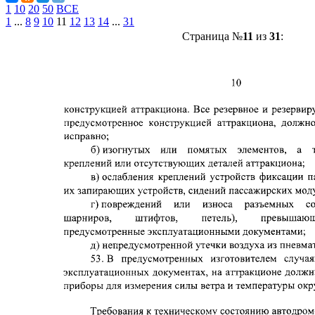
1
10
20
50
ВСЕ
1
...
8
9
10
11
12
13
14
...
31
Страница №
11
из
31
: