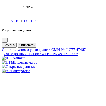
1
...
8
9
10
11
12
13
14
...
31
Отправить документ
×
Отмена
Отправить
Свидетельство о регистрации СМИ № ФС77-47467
Электронный паспорт ФГИС № ФС77110096