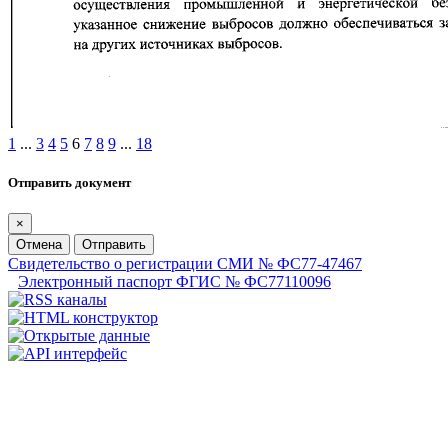
1
...
3
4
5
6
7
8
9
...
18
Отправить документ
×
Отмена
Отправить
Свидетельство о регистрации СМИ № ФС77-47467
Электронный паспорт ФГИС № ФС77110096