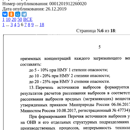
Номер опубликования:
0001201912260020
Дата опубликования:
26.12.2019
1
10
20
50
ВСЕ
1
...
3
4
5
6
7
8
9
...
18
Страница №
6
из
18
: