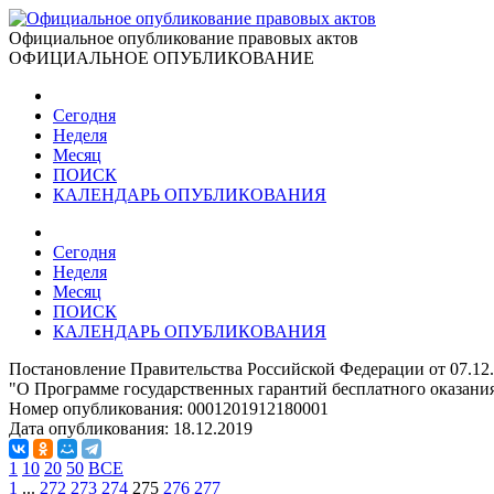
Официальное опубликование правовых актов
ОФИЦИАЛЬНОЕ ОПУБЛИКОВАНИЕ
Сегодня
Неделя
Месяц
ПОИСК
КАЛЕНДАРЬ ОПУБЛИКОВАНИЯ
Сегодня
Неделя
Месяц
ПОИСК
КАЛЕНДАРЬ ОПУБЛИКОВАНИЯ
Постановление Правительства Российской Федерации от 07.12
"О Программе государственных гарантий бесплатного оказания
Номер опубликования:
0001201912180001
Дата опубликования:
18.12.2019
1
10
20
50
ВСЕ
1
...
272
273
274
275
276
277