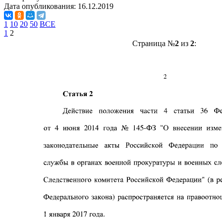
Дата опубликования:
16.12.2019
1
10
20
50
ВСЕ
1
2
Страница №
2
из
2
: