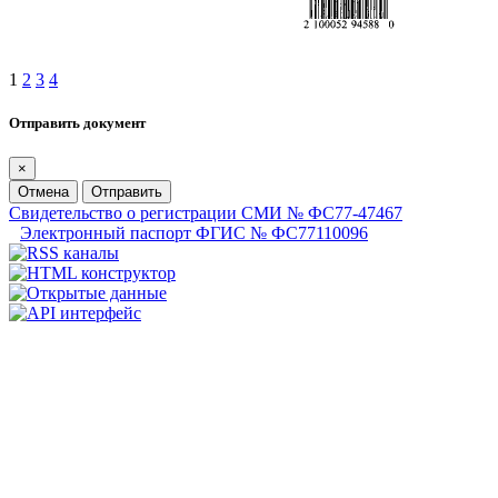
1
2
3
4
Отправить документ
×
Отмена
Отправить
Свидетельство о регистрации СМИ № ФС77-47467
Электронный паспорт ФГИС № ФС77110096