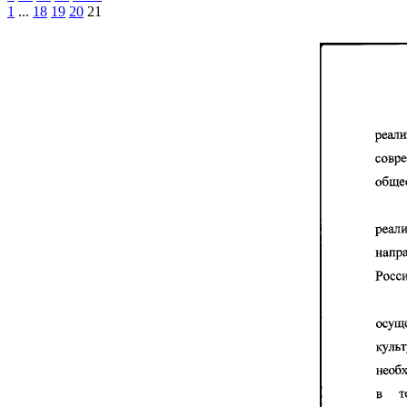
1
...
18
19
20
21