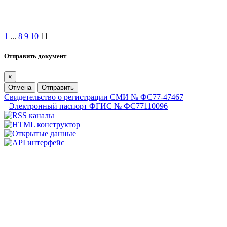
1
...
8
9
10
11
Отправить документ
×
Отмена
Отправить
Свидетельство о регистрации СМИ № ФС77-47467
Электронный паспорт ФГИС № ФС77110096