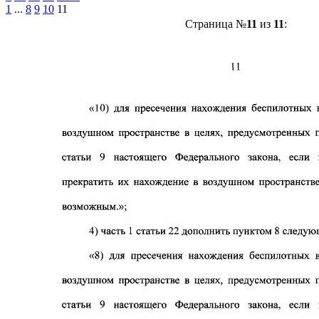
1
...
8
9
10
11
Страница №
11
из
11
: