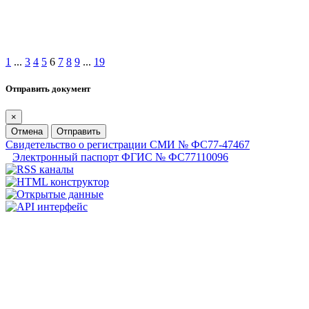
1
...
3
4
5
6
7
8
9
...
19
Отправить документ
×
Отмена
Отправить
Свидетельство о регистрации СМИ № ФС77-47467
Электронный паспорт ФГИС № ФС77110096