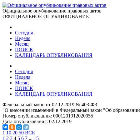
Официальное опубликование правовых актов
ОФИЦИАЛЬНОЕ ОПУБЛИКОВАНИЕ
Сегодня
Неделя
Месяц
ПОИСК
КАЛЕНДАРЬ ОПУБЛИКОВАНИЯ
Сегодня
Неделя
Месяц
ПОИСК
КАЛЕНДАРЬ ОПУБЛИКОВАНИЯ
Федеральный закон от 02.12.2019 № 403-ФЗ
"О внесении изменений в Федеральный закон "Об образовании
Номер опубликования:
0001201912020055
Дата опубликования:
02.12.2019
1
10
20
50
ВСЕ
1
2
3
4
5
6
7
...
15