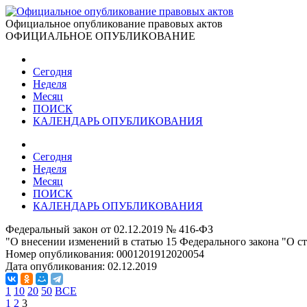
Официальное опубликование правовых актов
ОФИЦИАЛЬНОЕ ОПУБЛИКОВАНИЕ
Сегодня
Неделя
Месяц
ПОИСК
КАЛЕНДАРЬ ОПУБЛИКОВАНИЯ
Сегодня
Неделя
Месяц
ПОИСК
КАЛЕНДАРЬ ОПУБЛИКОВАНИЯ
Федеральный закон от 02.12.2019 № 416-ФЗ
"О внесении изменений в статью 15 Федерального закона "О с
Номер опубликования:
0001201912020054
Дата опубликования:
02.12.2019
1
10
20
50
ВСЕ
1
2
3