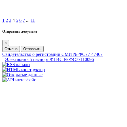
1
2
3
4
5
6
7
...
11
Отправить документ
×
Отмена
Отправить
Свидетельство о регистрации СМИ № ФС77-47467
Электронный паспорт ФГИС № ФС77110096