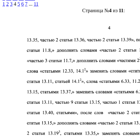
1
2
3
4
5
6
7
...
11
Страница №
4
из
11
: