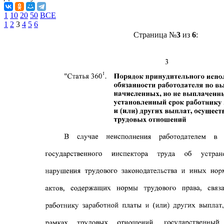
1
10
20
50
ВСЕ
1
2
3
4
5
6
Страница №
3
из
6
: