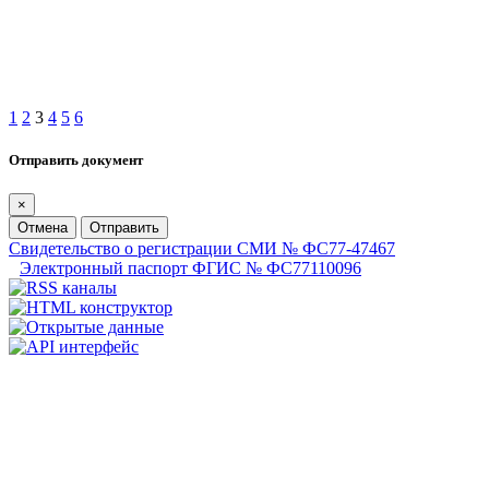
1
2
3
4
5
6
Отправить документ
×
Отмена
Отправить
Свидетельство о регистрации СМИ № ФС77-47467
Электронный паспорт ФГИС № ФС77110096