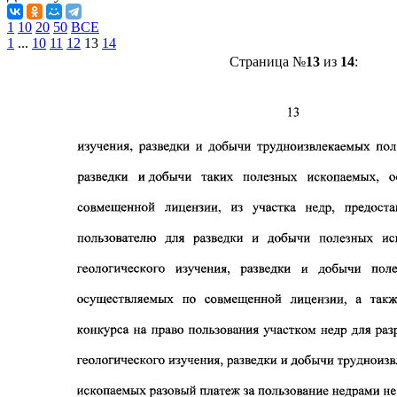
1
10
20
50
ВСЕ
1
...
10
11
12
13
14
Страница №
13
из
14
: