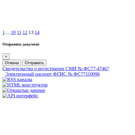
1
...
10
11
12
13
14
Отправить документ
×
Отмена
Отправить
Свидетельство о регистрации СМИ № ФС77-47467
Электронный паспорт ФГИС № ФС77110096