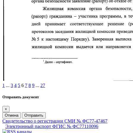
1
...
3
4
5
6
7
8
9
...
27
Отправить документ
×
Отмена
Отправить
Свидетельство о регистрации СМИ № ФС77-47467
Электронный паспорт ФГИС № ФС77110096