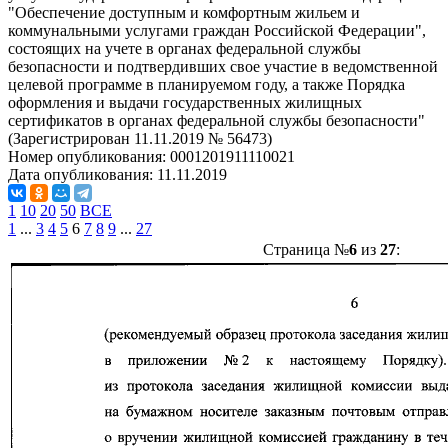
"Обеспечение доступным и комфортным жильем и
коммунальными услугами граждан Российской Федерации",
состоящих на учете в органах федеральной службы
безопасности и подтвердивших свое участие в ведомственной
целевой программе в планируемом году, а также Порядка
оформления и выдачи государственных жилищных
сертификатов в органах федеральной службы безопасности"
(Зарегистрирован 11.11.2019 № 56473)
Номер опубликования:
0001201911110021
Дата опубликования:
11.11.2019
1
10
20
50
ВСЕ
1
...
3
4
5
6
7
8
9
...
27
Страница №
6
из
27
: