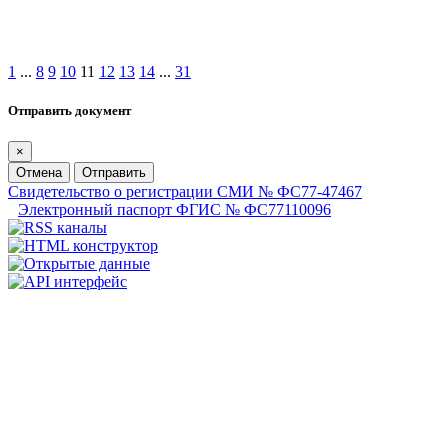
1
...
8
9
10
11
12
13
14
...
31
Отправить документ
×
Отмена
Отправить
Свидетельство о регистрации СМИ № ФС77-47467
Электронный паспорт ФГИС № ФС77110096