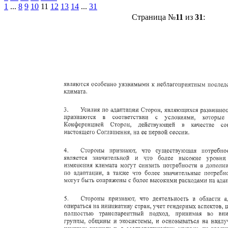
1
...
8
9
10
11
12
13
14
...
31
Страница №
11
из
31
: