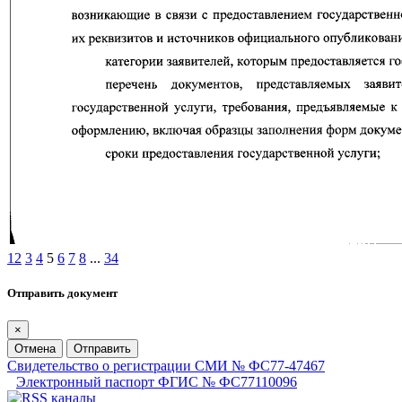
1
2
3
4
5
6
7
8
...
34
Отправить документ
×
Отмена
Отправить
Свидетельство о регистрации СМИ № ФС77-47467
Электронный паспорт ФГИС № ФС77110096