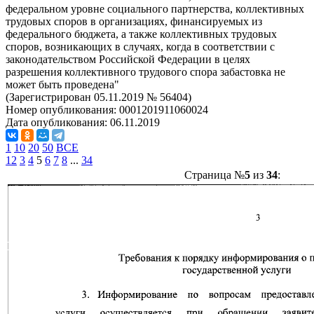
федеральном уровне социального партнерства, коллективных
трудовых споров в организациях, финансируемых из
федерального бюджета, а также коллективных трудовых
споров, возникающих в случаях, когда в соответствии с
законодательством Российской Федерации в целях
разрешения коллективного трудового спора забастовка не
может быть проведена"
(Зарегистрирован 05.11.2019 № 56404)
Номер опубликования:
0001201911060024
Дата опубликования:
06.11.2019
1
10
20
50
ВСЕ
1
2
3
4
5
6
7
8
...
34
Страница №
5
из
34
: