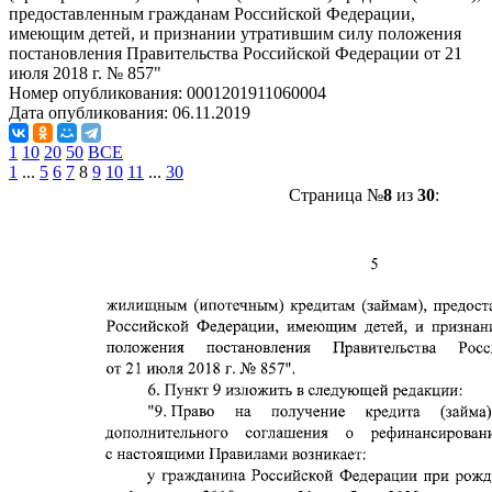
предоставленным гражданам Российской Федерации,
имеющим детей, и признании утратившим силу положения
постановления Правительства Российской Федерации от 21
июля 2018 г. № 857"
Номер опубликования:
0001201911060004
Дата опубликования:
06.11.2019
1
10
20
50
ВСЕ
1
...
5
6
7
8
9
10
11
...
30
Страница №
8
из
30
: