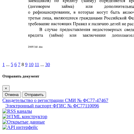
1
...
5
6
7
8
9
10
11
...
30
Отправить документ
×
Отмена
Отправить
Свидетельство о регистрации СМИ № ФС77-47467
Электронный паспорт ФГИС № ФС77110096