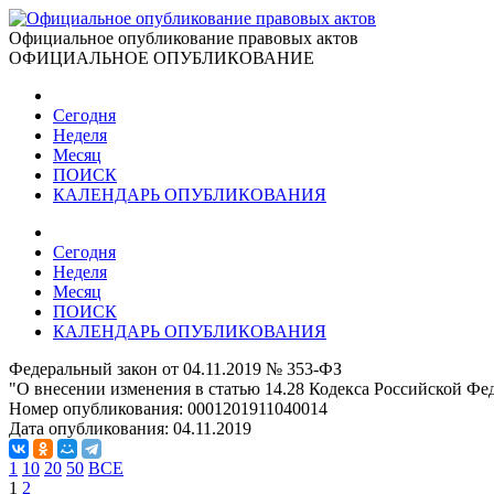
Официальное опубликование правовых актов
ОФИЦИАЛЬНОЕ ОПУБЛИКОВАНИЕ
Сегодня
Неделя
Месяц
ПОИСК
КАЛЕНДАРЬ ОПУБЛИКОВАНИЯ
Сегодня
Неделя
Месяц
ПОИСК
КАЛЕНДАРЬ ОПУБЛИКОВАНИЯ
Федеральный закон от 04.11.2019 № 353-ФЗ
"О внесении изменения в статью 14.28 Кодекса Российской Ф
Номер опубликования:
0001201911040014
Дата опубликования:
04.11.2019
1
10
20
50
ВСЕ
1
2