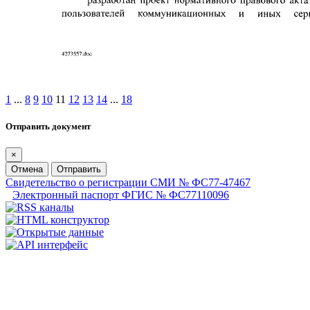
1
...
8
9
10
11
12
13
14
...
18
Отправить документ
×
Отмена
Отправить
Свидетельство о регистрации СМИ № ФС77-47467
Электронный паспорт ФГИС № ФС77110096