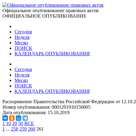
Официальное опубликование правовых актов
ОФИЦИАЛЬНОЕ ОПУБЛИКОВАНИЕ
Сегодня
Неделя
Месяц
ПОИСК
КАЛЕНДАРЬ ОПУБЛИКОВАНИЯ
Сегодня
Неделя
Месяц
ПОИСК
КАЛЕНДАРЬ ОПУБЛИКОВАНИЯ
Распоряжение Правительства Российской Федерации от 12.10.
Номер опубликования:
0001201910150005
Дата опубликования:
15.10.2019
1
10
20
50
ВСЕ
1
...
258
259
260
261