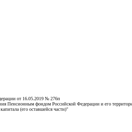
ерации от 16.05.2019 № 276п
ния Пенсионным фондом Российской Федерации и его территори
капитала (его оставшейся части)"