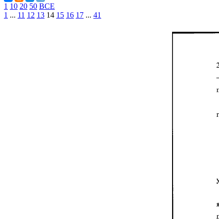
1
10
20
50
ВСЕ
1
...
11
12
13
14
15
16
17
...
41