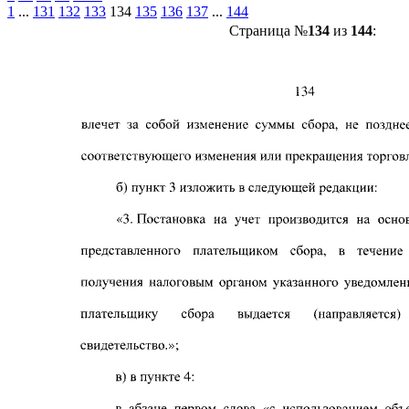
1
...
131
132
133
134
135
136
137
...
144
Страница №
134
из
144
: