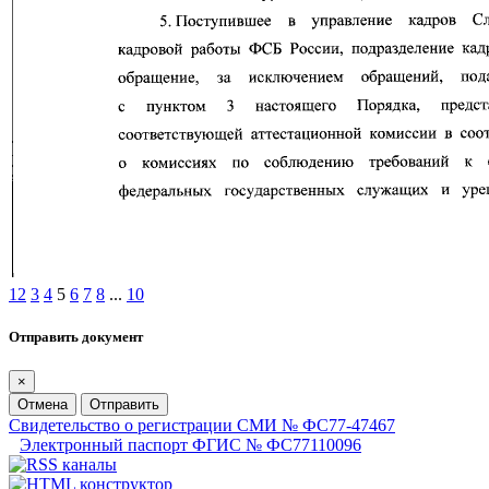
1
2
3
4
5
6
7
8
...
10
Отправить документ
×
Отмена
Отправить
Свидетельство о регистрации СМИ № ФС77-47467
Электронный паспорт ФГИС № ФС77110096