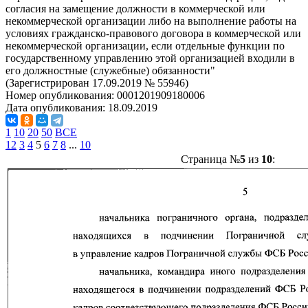
согласия на замещение должности в коммерческой или
некоммерческой организации либо на выполнение работы на
условиях гражданско-правового договора в коммерческой или
некоммерческой организации, если отдельные функции по
государственному управлению этой организацией входили в
его должностные (служебные) обязанности"
(Зарегистрирован 17.09.2019 № 55946)
Номер опубликования:
0001201909180006
Дата опубликования:
18.09.2019
1
10
20
50
ВСЕ
1
2
3
4
5
6
7
8
...
10
Страница №
5
из
10
: