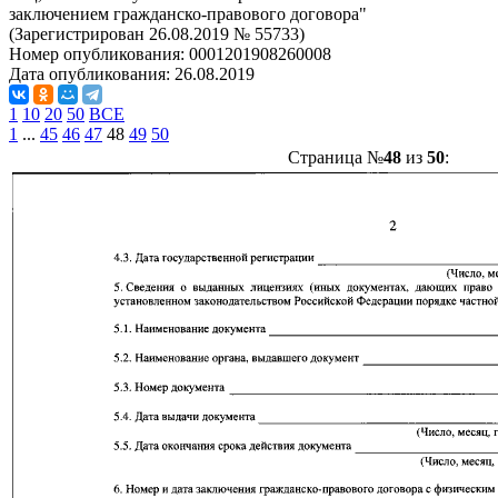
заключением гражданско-правового договора"
(Зарегистрирован 26.08.2019 № 55733)
Номер опубликования:
0001201908260008
Дата опубликования:
26.08.2019
1
10
20
50
ВСЕ
1
...
45
46
47
48
49
50
Страница №
48
из
50
: