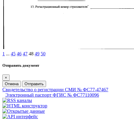
1
...
45
46
47
48
49
50
Отправить документ
×
Отмена
Отправить
Свидетельство о регистрации СМИ № ФС77-47467
Электронный паспорт ФГИС № ФС77110096