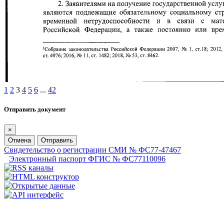
1
2
3
4
5
6
...
42
Отправить документ
×
Отмена
Отправить
Свидетельство о регистрации СМИ № ФС77-47467
Электронный паспорт ФГИС № ФС77110096