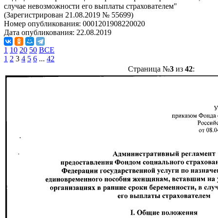
случае невозможности его выплаты страхователем"
(Зарегистрирован 21.08.2019 № 55699)
Номер опубликования:
0001201908220020
Дата опубликования:
22.08.2019
1
10
20
50
ВСЕ
1
2
3
4
5
6
...
42
Страница №
3
из
42
: