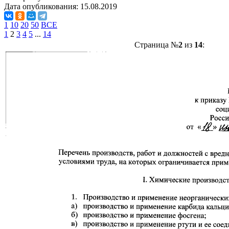
Дата опубликования:
15.08.2019
1
10
20
50
ВСЕ
1
2
3
4
5
...
14
Страница №
2
из
14
: